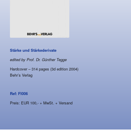
Stärke und Stärkederivate
edited by Prof. Dr. Günther Tegge
Hardcover – 314 pages (3d edition 2004)
Behr’s Verlag
Ref: FI006
Preis: EUR 100,- + MwSt. + Versand