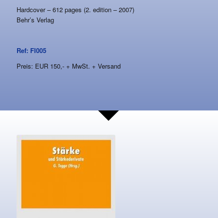
Hardcover – 612 pages (2. edition – 2007)
Behr’s Verlag
Ref: FI005
Preis: EUR 150,- + MwSt. + Versand