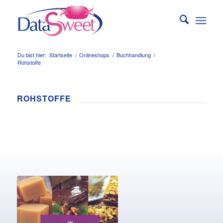
Du bist hier:
Startseite
/
Onlineshops
/
Buchhandlung
/
Rohstoffe
ROHSTOFFE