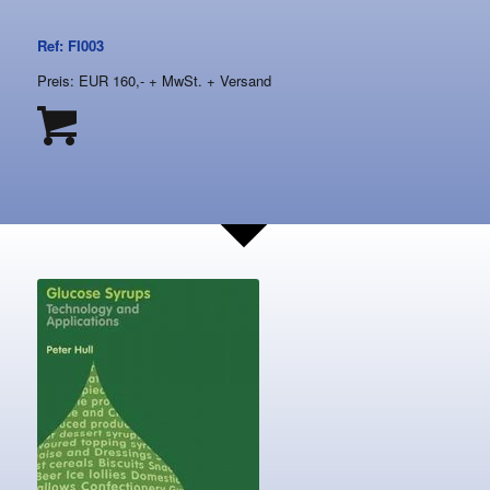
Ref: FI003
Preis: EUR 160,- + MwSt. + Versand