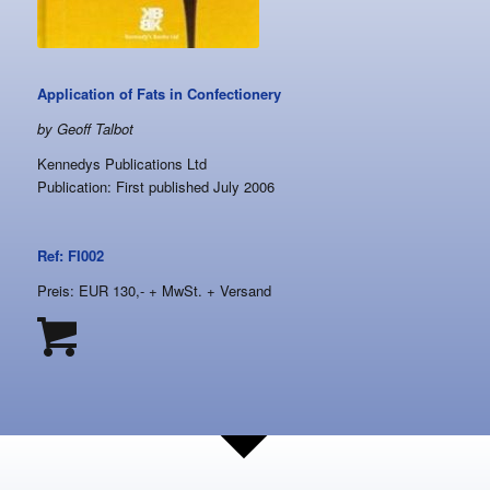
Application of Fats in Confectionery
by Geoff Talbot
Kennedys Publications Ltd
Publication: First published July 2006
Ref: FI002
Preis: EUR 130,- + MwSt. + Versand