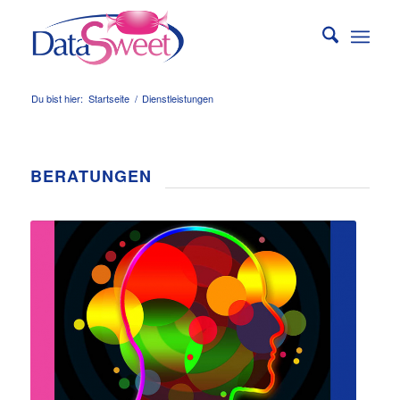
Du bist hier:
Startseite
/
Dienstleistungen
BERATUNGEN